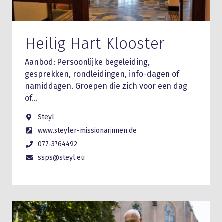
Heilig Hart Klooster
Aanbod: Persoonlijke begeleiding,
gesprekken, rondleidingen, info-dagen of
namiddagen. Groepen die zich voor een dag
of…
Steyl
www.steyler-missionarinnen.de
077-3764492
ssps@steyl.eu