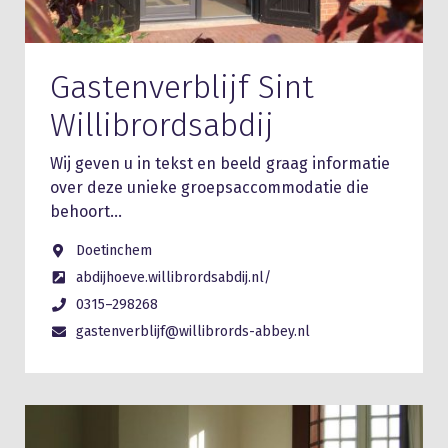
Gastenverblijf Sint
Willibrordsabdij
Wij geven u in tekst en beeld graag informatie
over deze unieke groepsaccommodatie die
behoort…
Doetinchem
abdijhoeve.willibrordsabdij.nl/
0315–298268
gastenverblijf@willibrords-abbey.nl