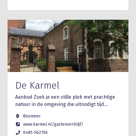
De Karmel
Aanbod Zoek je een stille plek met prachtige
natuur in de omgeving die uitnodigt tijd…
Boxmeer
www.karmel.nl/gastenverblijf/
0485-562156