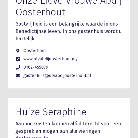
Onze Lieve Vrouwe Abdij
Oosterhout
Gastvrijheid is een belangrijke waarde in ons
Benedictijnse leven. In ons gastenhuis wordt u
hartelijk…
Oosterhout
www.olvabdijoosterhout.nl/
0162-455079
gastenhuis@olvabdijoosterhout.nl
Huize Seraphine
Aanbod Gasten kunnen altijd terecht voor een
gesprek en mogen aan alle vieringen