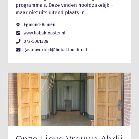
programma’s. Deze vinden hoofdzakelijk –
maar niet uitsluitend plaats in…
Egmond-Binnen
www.liobaklooster.nl
072-5061388
gastenverblijf@liobaklooster.nl