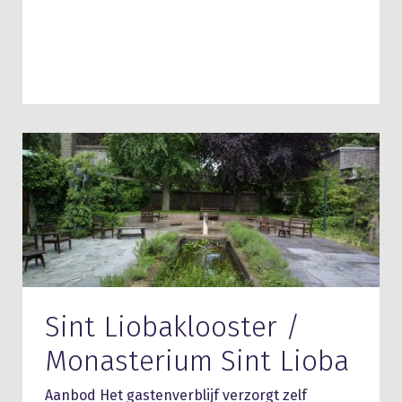
Sint Liobaklooster /
Monasterium Sint Lioba
Aanbod Het gastenverblijf verzorgt zelf