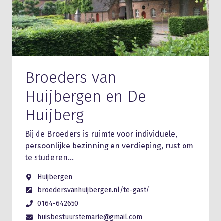
Broeders van
Huijbergen en De
Huijberg
Bij de Broeders is ruimte voor individuele,
persoonlijke bezinning en verdieping, rust om
te studeren…
Huijbergen
broedersvanhuijbergen.nl/te-gast/
0164-642650
huisbestuurstemarie@gmail.com