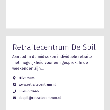
Retraitecentrum De Spil
Aanbod In de midweken individuele retraite
met mogelijkheid voor een gesprek. In de
weekenden zijn…
Hilversum
www.retraitecentrum.nl
0346-561446
despil@retraitecentrum.nl