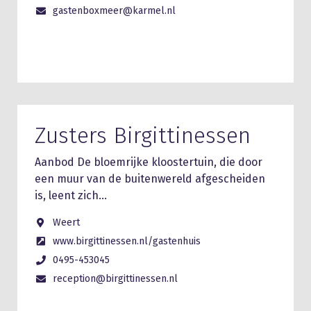
gastenboxmeer@karmel.nl
Zusters Birgittinessen
Aanbod De bloemrijke kloostertuin, die door
een muur van de buitenwereld afgescheiden
is, leent zich…
Weert
www.birgittinessen.nl/gastenhuis
0495-453045
reception@birgittinessen.nl