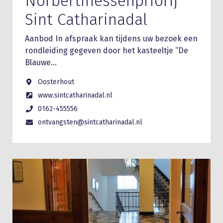
Norbertinessenpriorij
Sint Catharinadal
Aanbod In afspraak kan tijdens uw bezoek een
rondleiding gegeven door het kasteeltje “De
Blauwe…
Oosterhout
www.sintcatharinadal.nl
0162-455556
ontvangsten@sintcatharinadal.nl