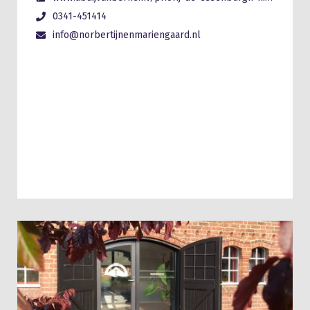
0341-451414
info@norbertijnenmariengaard.nl