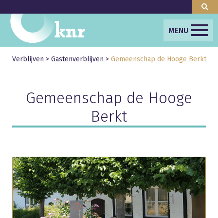
MENU
Verblijven
>
Gastenverblijven
>
Gemeenschap de Hooge Berkt
Gemeenschap de Hooge
Berkt