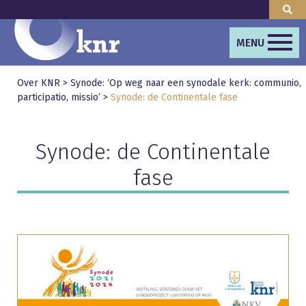
MENU
Over KNR
>
Synode: ‘Op weg naar een synodale kerk: communio,
participatio, missio’
>
Synode: de Continentale fase
Synode: de Continentale
fase