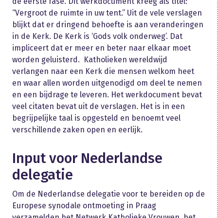
de eerste fase. Dit werkdocument kreeg als titel:
“Vergroot de ruimte in uw tent.” Uit de vele verslagen
blijkt dat er dringend behoefte is aan veranderingen
in de Kerk. De Kerk is ‘Gods volk onderweg’. Dat
impliceert dat er meer en beter naar elkaar moet
worden geluisterd. Katholieken wereldwijd
verlangen naar een Kerk die mensen welkom heet
en waar allen worden uitgenodigd om deel te nemen
en een bijdrage te leveren. Het werkdocument bevat
veel citaten bevat uit de verslagen. Het is in een
begrijpelijke taal is opgesteld en benoemt veel
verschillende zaken open en eerlijk.
Input voor Nederlandse
delegatie
Om de Nederlandse delegatie voor te bereiden op de
Europese synodale ontmoeting in Praag
verzamelden het Netwerk Katholieke Vrouwen, het