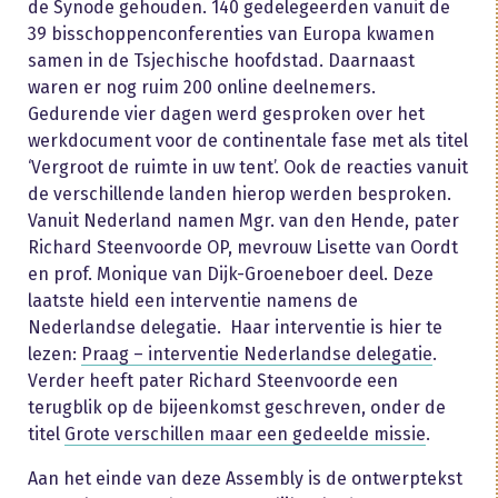
de Synode gehouden. 140 gedelegeerden vanuit de
39 bisschoppenconferenties van Europa kwamen
samen in de Tsjechische hoofdstad. Daarnaast
waren er nog ruim 200 online deelnemers.
Gedurende vier dagen werd gesproken over het
werkdocument voor de continentale fase met als titel
‘Vergroot de ruimte in uw tent’. Ook de reacties vanuit
de verschillende landen hierop werden besproken.
Vanuit Nederland namen Mgr. van den Hende, pater
Richard Steenvoorde OP, mevrouw Lisette van Oordt
en prof. Monique van Dijk-Groeneboer deel. Deze
laatste hield een interventie namens de
Nederlandse delegatie. Haar interventie is hier te
lezen:
Praag – interventie Nederlandse delegatie
.
Verder heeft pater Richard Steenvoorde een
terugblik op de bijeenkomst geschreven, onder de
titel
Grote verschillen maar een gedeelde missie
.
Aan het einde van deze Assembly is de ontwerptekst