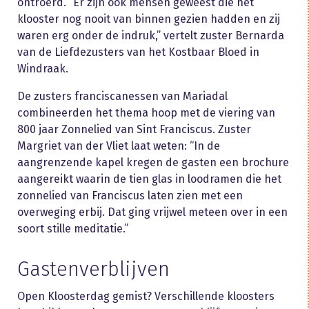
ontroerd. “Er zijn ook mensen geweest die het
klooster nog nooit van binnen gezien hadden en zij
waren erg onder de indruk,” vertelt zuster Bernarda
van de Liefdezusters van het Kostbaar Bloed in
Windraak.
De zusters franciscanessen van Mariadal
combineerden het thema hoop met de viering van
800 jaar Zonnelied van Sint Franciscus. Zuster
Margriet van der Vliet laat weten: “In de
aangrenzende kapel kregen de gasten een brochure
aangereikt waarin de tien glas in loodramen die het
zonnelied van Franciscus laten zien met een
overweging erbij. Dat ging vrijwel meteen over in een
soort stille meditatie.”
Gastenverblijven
Open Kloosterdag gemist? Verschillende kloosters