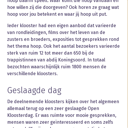
hoop daarin speelt. Waar komt die hoop vandaan en
hoe willen zij die doorgeven? Ook horen ze graag wat
hoop voor jou betekent en waar jij hoop uit put.
Ieder klooster had een eigen aanbod dat varieerde
van rondleidingen, films over het leven van de
zusters en broeders, exposities tot gesprekken rond
het thema hoop. Ook het aantal bezoekers varieerde
sterk van ruim 12 tot meer dan 650 bij de
trappistinnen van abdij Koningsoord. In totaal
bezochten waarschijnlijk ruim 1800 mensen de
verschillende kloosters.
Geslaagde dag
De deelnemende kloosters kijken over het algemeen
allemaal terug op een zeer geslaagde Open
Kloosterdag. Er was ruimte voor mooie gesprekken,
mensen waren zeer geïnteresseerd en soms zelfs