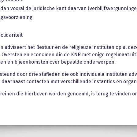
 dan vooral de juridische kant daarvan (verblijfsvergunninge
gsvoorziening
olidariteit
 adviseert het Bestuur en de religieuze instituten op al deze
e Oversten en economen die de KNR met enige regelmaat uit
gen en bijeenkomsten over bepaalde onderwerpen.
teund door drie stafleden die ook individuele instituten ad
daarnaast contacten met verschillende instanties en organi
erreinen die hierboven worden genoemd, is terug te vinden 