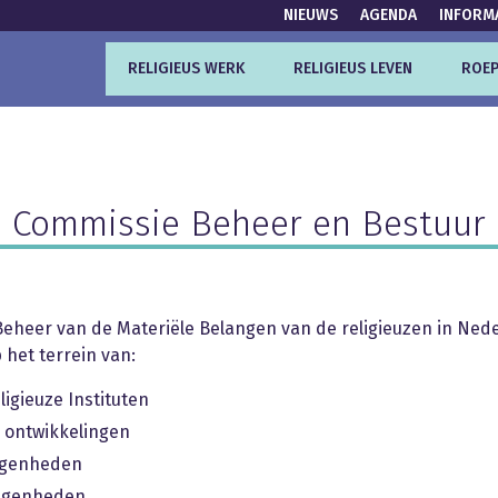
NIEUWS
AGENDA
INFORM
RELIGIEUS WERK
RELIGIEUS LEVEN
ROEP
Commissie Beheer en Bestuur
eheer van de Materiële Belangen van de religieuzen in Nede
 het terrein van:
igieuze Instituten
 ontwikkelingen
legenheden
legenheden