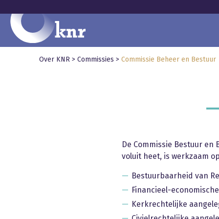
Over KNR
>
Commissies
>
Commissie Beheer en Bestuur
De Commissie Bestuur en B
voluit heet, is werkzaam op
Bestuurbaarheid van Rel
Financieel-economische
Kerkrechtelijke aange
Civielrechtelijke aange