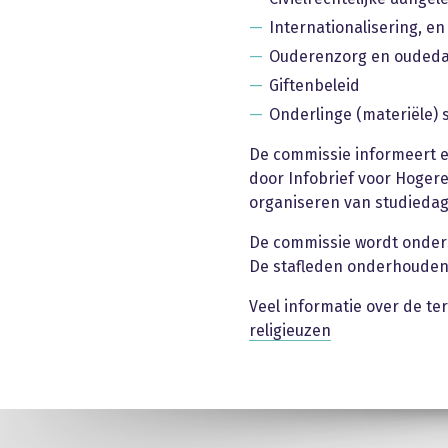
Internationalisering, en
Ouderenzorg en oudeda
Giftenbeleid
Onderlinge (materiële) s
De commissie informeert en
door Infobrief voor Hoger
organiseren van studieda
De commissie wordt onders
De stafleden onderhouden 
Veel informatie over de t
religieuzen