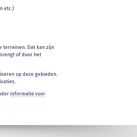
n etc.)
 terreinen. Dat kan zijn
brengt of door het
viseren op deze gebieden.
saties.
onder
informatie voor