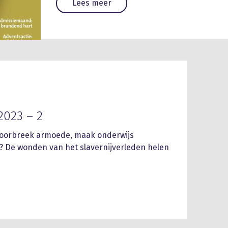
Lees meer
2023 – 2
Doorbreek armoede, maak onderwijs
? De wonden van het slavernijverleden helen