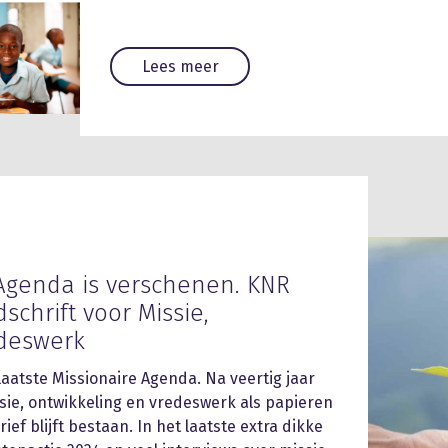
Lees meer
 Agenda is verschenen. KNR
dschrift voor Missie,
edeswerk
atste Missionaire Agenda. Na veertig jaar
ssie, ontwikkeling en vredeswerk als papieren
rief blijft bestaan. In het laatste extra dikke