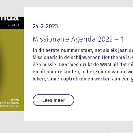
24-2-2023
Missionaire Agenda 2023 – 1
In dit eerste nummer staat, net als elk jaar
Missionaris in de schijnwerper. Het thema is
één missie. Daarmee drukt de WNM uit dat mi
en uit andere landen, in het Zuiden van de wer
leken, samen optrekken en werken aan één g
Lees meer