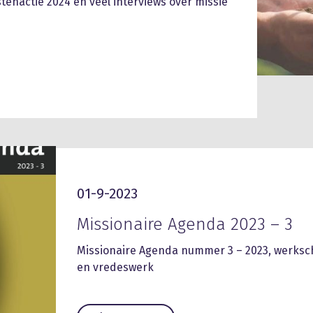
enactie 2024 en veel interviews over missie
01-9-2023
Missionaire Agenda 2023 – 3
Missionaire Agenda nummer 3 – 2023, werkschr
en vredeswerk