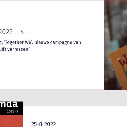
2022 – 4
, ‘Together We’: nieuwe campagne van
lijft verrassen”
25-8-2022