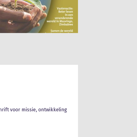
ift voor missie, ontwikkeling