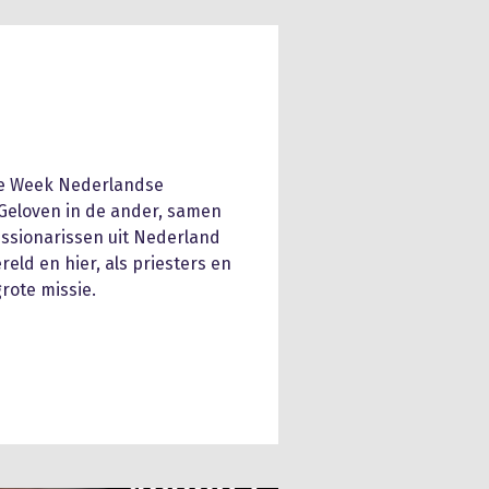
, de Week Nederlandse
: Geloven in de ander, samen
ssionarissen uit Nederland
eld en hier, als priesters en
rote missie.