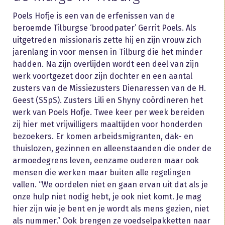
Poels Hofje is een van de erfenissen van de
beroemde Tilburgse ‘broodpater’ Gerrit Poels. Als
uitgetreden missionaris zette hij en zijn vrouw zich
jarenlang in voor mensen in Tilburg die het minder
hadden. Na zijn overlijden wordt een deel van zijn
werk voortgezet door zijn dochter en een aantal
zusters van de Missiezusters Dienaressen van de H.
Geest (SSpS). Zusters Lili en Shyny coördineren het
werk van Poels Hofje. Twee keer per week bereiden
zij hier met vrijwilligers maaltijden voor honderden
bezoekers. Er komen arbeidsmigranten, dak- en
thuislozen, gezinnen en alleenstaanden die onder de
armoedegrens leven, eenzame ouderen maar ook
mensen die werken maar buiten alle regelingen
vallen. “We oordelen niet en gaan ervan uit dat als je
onze hulp niet nodig hebt, je ook niet komt. Je mag
hier zijn wie je bent en je wordt als mens gezien, niet
als nummer.” Ook brengen ze voedselpakketten naar