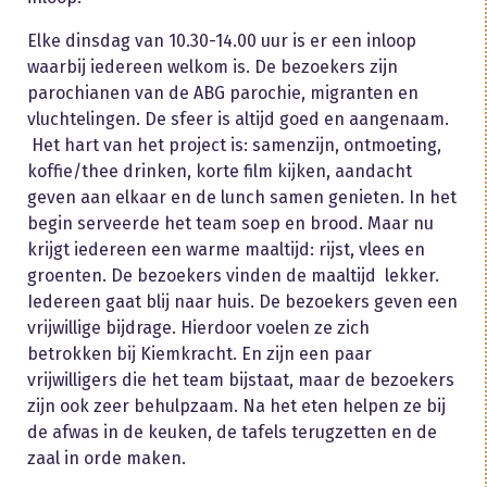
Elke dinsdag van 10.30-14.00 uur is er een inloop
waarbij iedereen welkom is. De bezoekers zijn
parochianen van de ABG parochie, migranten en
vluchtelingen. De sfeer is altijd goed en aangenaam.
Het hart van het project is: samenzijn, ontmoeting,
koffie/thee drinken, korte film kijken, aandacht
geven aan elkaar en de lunch samen genieten. In het
begin serveerde het team soep en brood. Maar nu
krijgt iedereen een warme maaltijd: rijst, vlees en
groenten. De bezoekers vinden de maaltijd lekker.
Iedereen gaat blij naar huis. De bezoekers geven een
vrijwillige bijdrage. Hierdoor voelen ze zich
betrokken bij Kiemkracht. En zijn een paar
vrijwilligers die het team bijstaat, maar de bezoekers
zijn ook zeer behulpzaam. Na het eten helpen ze bij
de afwas in de keuken, de tafels terugzetten en de
zaal in orde maken.