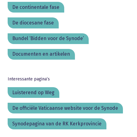
De continentale fase
De diocesane fase
Bundel ‘Bidden voor de Synode’
Documenten en artikelen
Interessante pagina’s
Luisterend op Weg
De officiële Vaticaanse website voor de Synode
Synodepagina van de RK Kerkprovincie