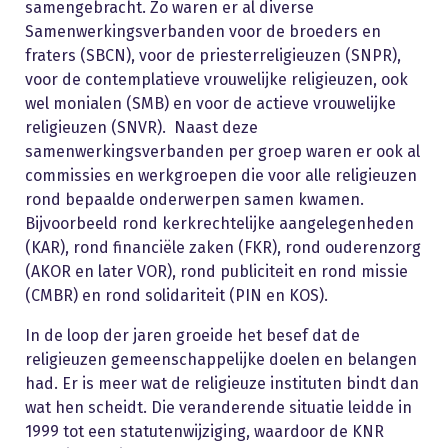
samengebracht. Zo waren er al diverse
Samenwerkingsverbanden voor de broeders en
fraters (SBCN), voor de priesterreligieuzen (SNPR),
voor de contemplatieve vrouwelijke religieuzen, ook
wel monialen (SMB) en voor de actieve vrouwelijke
religieuzen (SNVR). Naast deze
samenwerkingsverbanden per groep waren er ook al
commissies en werkgroepen die voor alle religieuzen
rond bepaalde onderwerpen samen kwamen.
Bijvoorbeeld rond kerkrechtelijke aangelegenheden
(KAR), rond financiële zaken (FKR), rond ouderenzorg
(AKOR en later VOR), rond publiciteit en rond missie
(CMBR) en rond solidariteit (PIN en KOS).
In de loop der jaren groeide het besef dat de
religieuzen gemeenschappelijke doelen en belangen
had. Er is meer wat de religieuze instituten bindt dan
wat hen scheidt. Die veranderende situatie leidde in
1999 tot een statutenwijziging, waardoor de KNR