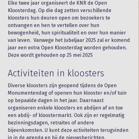
Elke twee jaar organiseert de KNR de Open
Kloosterdag. Op die dag zetten verschillende
kloosters hun deuren open om bezoekers te
ontvangen en hen te vertellen over hun
bewogenheid, hun spiritualiteit en over hun manier
van leven. Vanwege het Jubeljaar 2025 zal er komend
jaar een extra Open Kloosterdag worden gehouden.
Deze wordt gehouden op 25 mei 2025
Activiteiten in kloosters
Diverse kloosters zijn geopend tijdens de Open
Monumentendag of openen hun klooster en/of tuin
op bepaalde dagen in het jaar. Daarnaast
organiseren enkele kloosters en abdijen af en toe
een abdij- of kloostermarkt. Ook zijn er regelmatig
bezinningsdagen, retraites of andere
bijeenkomsten. U kunt deze activiteiten terugvinden
in in de
agenda
en bij de
nieuwsberichten
.