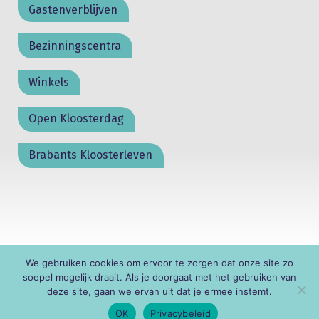
Gastenverblijven
Bezinningscentra
Winkels
Open Kloosterdag
Brabants Kloosterleven
We gebruiken cookies om ervoor te zorgen dat onze site zo
© KNR
soepel mogelijk draait. Als je doorgaat met het gebruiken van
deze site, gaan we ervan uit dat je ermee instemt.
OK
Privacybeleid