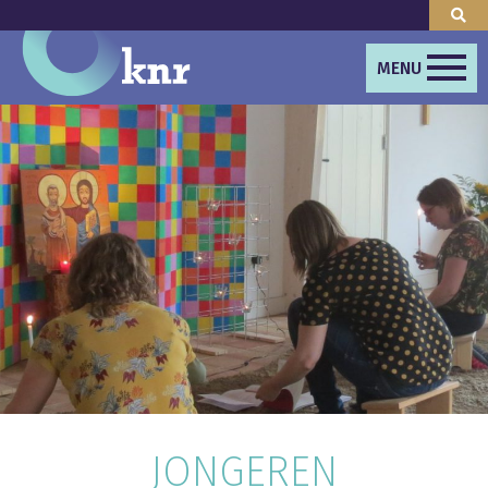
MENU
JONGEREN