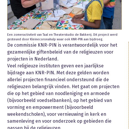
Een zomeractiviteit van Taal en Theaterstudio de Bakkerij. Dit project werd
gesteund door Kleinecoronahulp waar ook KNR-PIN aan bijdroeg.
De commissie KNR-PIN is verantwoordelijk voor het
gezamenlijke giftenbeleid van de religieuzen voor
projecten in Nederland.
Veel religieuze instituten geven een jaarlijkse
bijdrage aan KNR-PIN. Met deze gelden worden
allerlei projecten financieel ondersteund die de
religieuzen belangrijk vinden. Het gaat om projecten
die op het gebied van noodleniging en armoede
(bijvoorbeeld voedselbanken), op het gebied van
vorming en empowerment (bijvoorbeeld
weekendscholen), voor vernieuwing in kerk en
samenleving en voor onderzoek op gebieden die
passen bij de religieuzen.