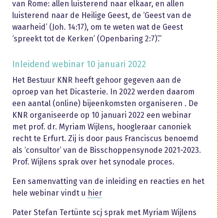
van Rome: allen luisterend naar elkaar, en allen
luisterend naar de Heilige Geest, de ‘Geest van de
waarheid’ (Joh. 14:17), om te weten wat de Geest
‘spreekt tot de Kerken’ (Openbaring 2:7)’.”
Inleidend webinar 10 januari 2022
Het Bestuur KNR heeft gehoor gegeven aan de
oproep van het Dicasterie. In 2022 werden daarom
een aantal (online) bijeenkomsten organiseren . De
KNR organiseerde op 10 januari 2022 een webinar
met prof. dr. Myriam Wijlens, hoogleraar canoniek
recht te Erfurt. Zij is door paus Franciscus benoemd
als ‘consultor’ van de Bisschoppensynode 2021-2023.
Prof. Wijlens sprak over het synodale proces.
Een samenvatting van de inleiding en reacties en het
hele webinar vindt u
hier
Pater Stefan Tertünte scj sprak met Myriam Wijlens