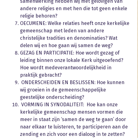
samenwerking hebben wij met gelovigen van
andere religies en met hen die tot geen enkele
religie behoren?
OECUMENE: Welke relaties heeft onze kerkelijke
gemeenschap met leden van andere
christelijke tradities en denominaties? Wat
delen wij en hoe gaan wij samen de weg?
GEZAG EN PARTICIPATIE: Hoe wordt gezag of
leiding binnen onze lokale Kerk uitgeoefend?
Hoe wordt medeverantwoordelijkheid in
praktijk gebracht?
ONDERSCHEIDEN EN BESLISSEN: Hoe kunnen
wij groeien in de gemeenschappelijke
geestelijke onderscheiding?
VORMING IN SYNODALITEIT: Hoe kan onze
kerkelijke gemeenschap mensen vormen die
meer in staat zijn ‘samen de weg te gaan’ door
naar elkaar te luisteren, te participeren aan de
zending en zich voor een dialoog in te zetten?