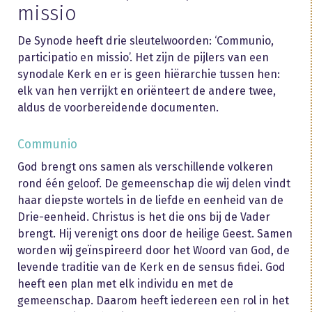
missio
De Synode heeft drie sleutelwoorden: ‘Communio,
participatio en missio’. Het zijn de pijlers van een
synodale Kerk en er is geen hiërarchie tussen hen:
elk van hen verrijkt en oriënteert de andere twee,
aldus de voorbereidende documenten.
Communio
God brengt ons samen als verschillende volkeren
rond één geloof. De gemeenschap die wij delen vindt
haar diepste wortels in de liefde en eenheid van de
Drie-eenheid. Christus is het die ons bij de Vader
brengt. Hij verenigt ons door de heilige Geest. Samen
worden wij geïnspireerd door het Woord van God, de
levende traditie van de Kerk en de sensus fidei. God
heeft een plan met elk individu en met de
gemeenschap. Daarom heeft iedereen een rol in het