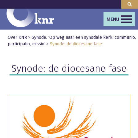
MENU
Over KNR
>
Synode: ‘Op weg naar een synodale kerk: communio,
participatio, missio’
>
Synode: de diocesane fase
Synode: de diocesane fase