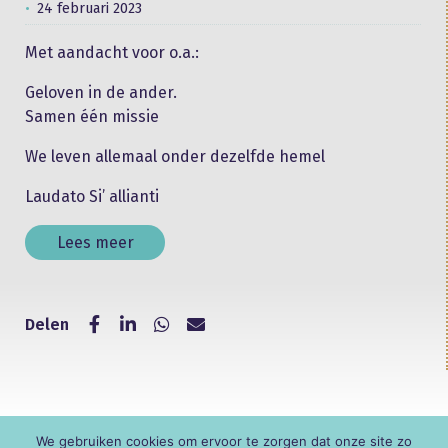
24 februari 2023
Met aandacht voor o.a.:
Geloven in de ander.
Samen één missie
We leven allemaal onder dezelfde hemel
Laudato Si’ allianti
Lees meer
Delen
We gebruiken cookies om ervoor te zorgen dat onze site zo