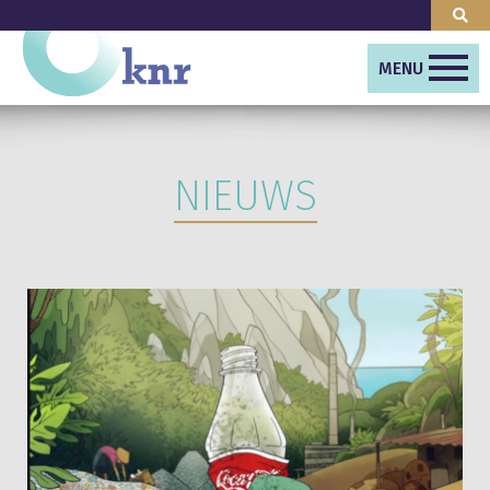
MENU
NIEUWS