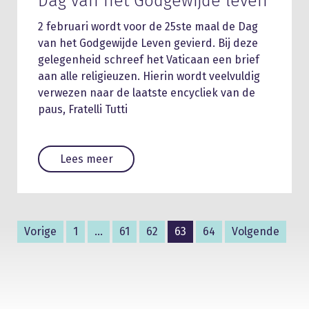
Dag van het Godgewijde leven
2 februari wordt voor de 25ste maal de Dag
van het Godgewijde Leven gevierd. Bij deze
gelegenheid schreef het Vaticaan een brief
aan alle religieuzen. Hierin wordt veelvuldig
verwezen naar de laatste encycliek van de
paus, Fratelli Tutti
Lees meer
Vorige
1
…
61
62
63
64
Volgende