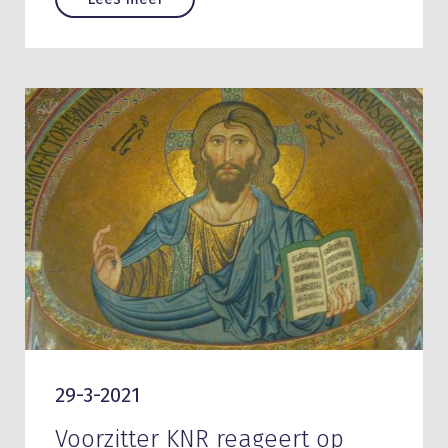
29-3-2021
Voorzitter KNR reageert op