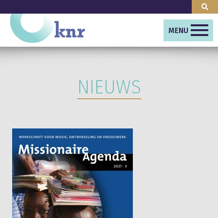
MENU
NIEUWS