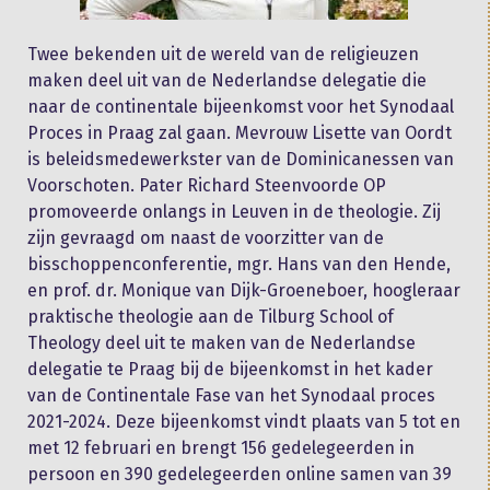
Twee bekenden uit de wereld van de religieuzen
maken deel uit van de Nederlandse delegatie die
naar de continentale bijeenkomst voor het Synodaal
Proces in Praag zal gaan. Mevrouw Lisette van Oordt
is beleidsmedewerkster van de Dominicanessen van
Voorschoten. Pater Richard Steenvoorde OP
promoveerde onlangs in Leuven in de theologie. Zij
zijn gevraagd om naast de voorzitter van de
bisschoppenconferentie, mgr. Hans van den Hende,
en prof. dr. Monique van Dijk-Groeneboer, hoogleraar
praktische theologie aan de Tilburg School of
Theology deel uit te maken van de Nederlandse
delegatie te Praag bij de bijeenkomst in het kader
van de Continentale Fase van het Synodaal proces
2021-2024. Deze bijeenkomst vindt plaats van 5 tot en
met 12 februari en brengt 156 gedelegeerden in
persoon en 390 gedelegeerden online samen van 39