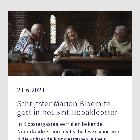
23-6-2023
Schrijfster Marion Bloem te
gast in het Sint Liobaklooster
In Kloostergasten verruilen bekende
Nederlanders hun hectische leven voor een
tijdje achter de kloostermuren. Auteur