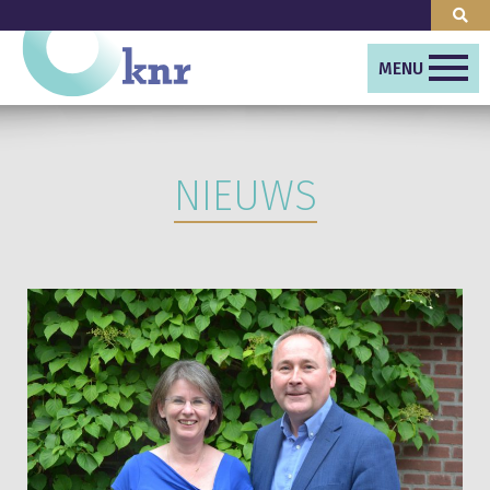
MENU
NIEUWS