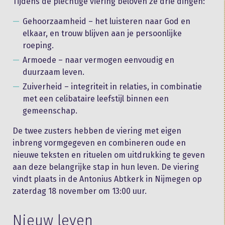
Tijdens de plechtige viering beloven ze drie dingen:
Gehoorzaamheid – het luisteren naar God en
elkaar, en trouw blijven aan je persoonlijke
roeping.
Armoede – naar vermogen eenvoudig en
duurzaam leven.
Zuiverheid – integriteit in relaties, in combinatie
met een celibataire leefstijl binnen een
gemeenschap.
De twee zusters hebben de viering met eigen
inbreng vormgegeven en combineren oude en
nieuwe teksten en rituelen om uitdrukking te geven
aan deze belangrijke stap in hun leven. De viering
vindt plaats in de Antonius Abtkerk in Nijmegen op
zaterdag 18 november om 13:00 uur.
Nieuw leven