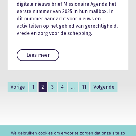
digitale nieuws brief Missionaire Agenda het
eerste nummer van 2025 in hun mailbox. In
dit nummer aandacht voor nieuws en
activiteiten op het gebied van gerechtigheid,
vrede en zorg voor de schepping.
Lees meer
Vorige
1
2
3
4
…
11
Volgende
We gebruiken cookies om ervoor te zorgen dat onze site zo
© KNR