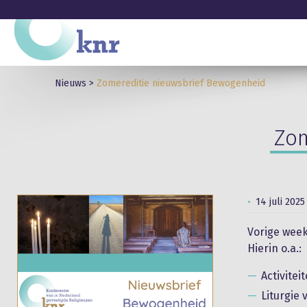
Nieuws
>
Zomereditie nieuwsbrief Bewogenheid
Zom
14 juli 2025
Vorige week
Hierin o.a.:
Activitei
Liturgie