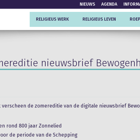
NIEUWS
AGENDA
INFORM
RELIGIEUS WERK
RELIGIEUS LEVEN
ROEP
ereditie nieuwsbrief Bewogen
 verscheen de zomereditie van de digitale nieuwsbrief Bew
ten rond 800 jaar Zonnelied
 voor de periode van de Schepping