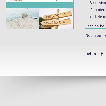
Veel nie
Een nieu
enkele m
Lees de hel
Neem een 
Delen