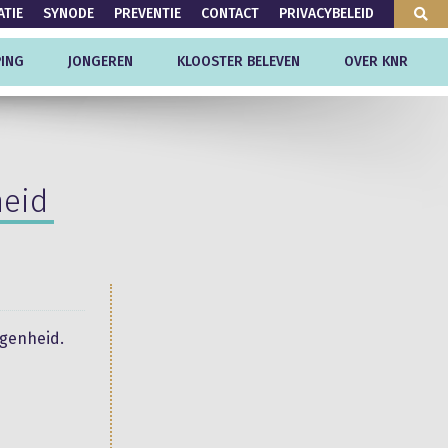
ATIE
SYNODE
PREVENTIE
CONTACT
PRIVACYBELEID
ING
JONGEREN
KLOOSTER BELEVEN
OVER KNR
heid
ogenheid.