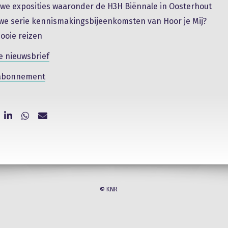
uwe exposities waaronder de H3H Biënnale in Oosterhout
we serie kennismakingsbijeenkomsten van Hoor je Mij?
ooie reizen
e nieuwsbrief
abonnement
© KNR