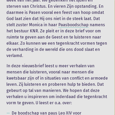
week van het jaar. We gedenken het lijden en
sterven van Christus. En vieren Zijn opstanding. En
daarmee is Pasen vooral een feest van hoop omdat
God laat zien dat Hij ons niet in de steek laat. Dat
stelt zuster Monica in haar
Paasboodschap
namens
het bestuur KNR. Ze pleit er in deze brief voor om
ruimte te geven aan de Geest en te luisteren naar
elkaar. Zo kunnen we een tegenkracht vormen tegen
de verharding in de wereld die ons dood slaat en
verlamd.
In deze nieuwsbrief leest u meer verhalen van
mensen die luisteren, vooral naar mensen die
kwetsbaar zijn of in situaties van conflict en armoede
leven. Zij luisteren en proberen hulp te bieden. Dat
gebeurt op tal van manieren. We hopen dat deze
verhalen u inspireren om inderdaad die tegenkracht
vorm te geven. U leest er o.a. over:
De boodschap van paus Leo XIV voor