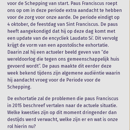
voor de Schepping van start. Paus Franciscus roept
ons op om in deze periode extra aandacht te hebben
voor de zorg voor onze aarde. De periode eindigt op
4 oktober, de feestdag van Sint Franciscus. De paus
heeft aangekondigd dat hij op deze dag komt met
een update van de encycliek Laudato Si’. Dit vervolg
krijgt de vorm van een apostolische exhortatie.
Daarin zal hij een actueler beeld geven van “de
wereldoorlog die tegen ons gemeenschappelijk huis
gevoerd wordt”. De paus maakte dit eerder deze
week bekend tijdens zijn algemene audiëntie waarin
hij aandacht vroeg voor de Periode voor de
Schepping.
De exhortatie zal de problemen die paus Franciscus
in 2015 beschreef vertalen naar de actuele situatie.
Welke kwesties zijn op dit moment dringender dan
destijds werd verwacht, welke zijn er en wat is onze
rol hierin nu?