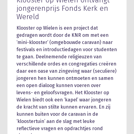
Klooster op Wielen ontvangt
jongerenprijs Fonds Kerk en
Wereld
Klooster op Wielen is een project dat
gedragen wordt door de KNR om met een
‘mini-klooster’ (omgebouwde caravan) naar
festivals en introductiedagen voor studenten
te gaan. Deelnemende religieuzen van
verschillende ordes en congregaties creëren
daar een oase van zingeving waar (seculiere)
jongeren hen kunnen ontmoeten en samen
een open dialoog kunnen voeren over
levens- en geloofsvragen. Het Klooster op
Wielen biedt ook een ‘kapel’ waar jongeren
de kracht van stilte kunnen ervaren. En zij
kunnen buiten voor de caravan in de
‘kloostertuin’ aan de slag met leuke
reflectieve vragen en opdrachtjes rond