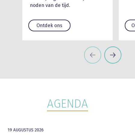
noden van de tijd.
Ontdek ons
O
AGENDA
19 AUGUSTUS 2026