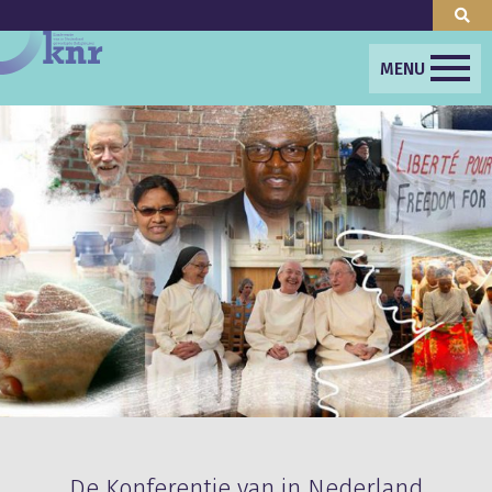
MENU
De Konferentie van in Nederland