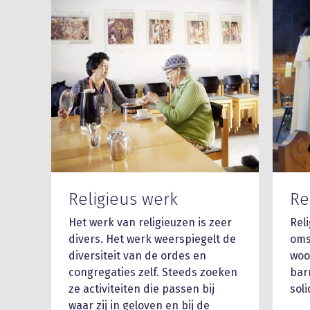
Religieus werk
Re
Het werk van religieuzen is zeer
Reli
divers. Het werk weerspiegelt de
oms
diversiteit van de ordes en
woo
congregaties zelf. Steeds zoeken
bar
ze activiteiten die passen bij
soli
waar zij in geloven en bij de