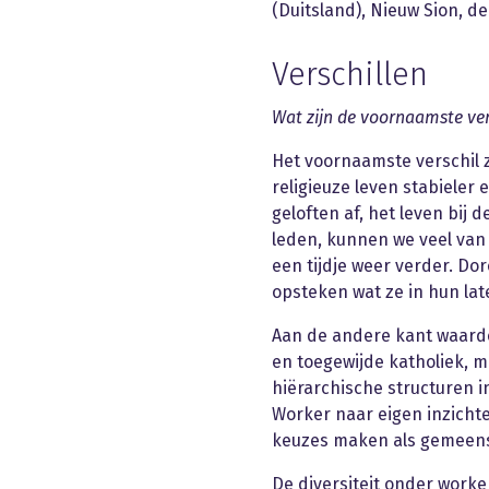
(Duitsland), Nieuw Sion, 
Verschillen
Wat zijn de voornaamste vers
Het voornaamste verschil zi
religieuze leven stabieler 
geloften af, het leven bij 
leden, kunnen we veel van 
een tijdje weer verder. Do
opsteken wat ze in hun la
Aan de andere kant waarde
en toegewijde katholiek, m
hiërarchische structuren i
Worker naar eigen inzicht
keuzes maken als gemeens
De diversiteit onder worker