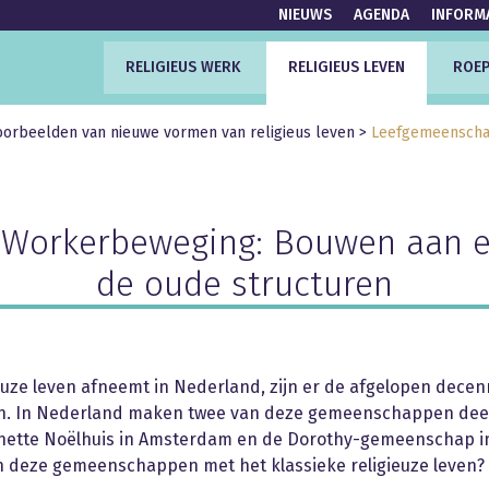
NIEUWS
AGENDA
INFORM
RELIGIEUS WERK
RELIGIEUS LEVEN
ROEP
oorbeelden van nieuwe vormen van religieus leven
>
Leefgemeenscha
 Workerbeweging: Bouwen aan e
de oude structuren
gieuze leven afneemt in Nederland, zijn er de afgelopen decen
 In Nederland maken twee van deze gemeenschappen deel u
nette Noëlhuis in Amsterdam en de Dorothy-gemeenschap i
n deze gemeenschappen met het klassieke religieuze leven?