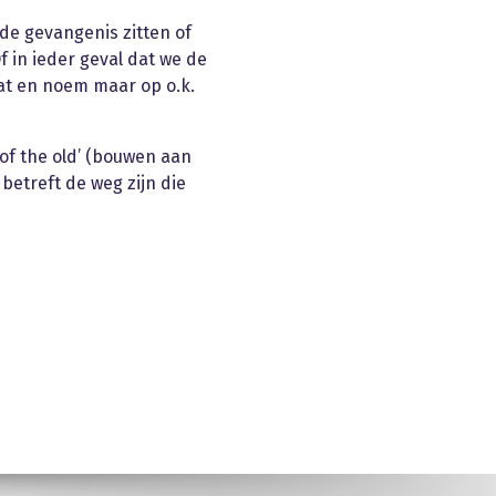
 de gevangenis zitten of
 in ieder geval dat we de
at en noem maar op o.k.
 of the old’ (bouwen aan
etreft de weg zijn die