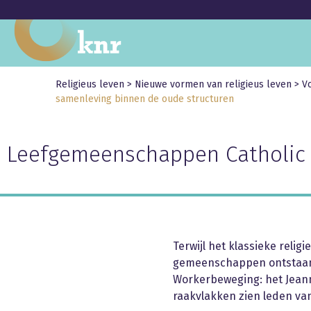
Religieus leven
>
Nieuwe vormen van religieus leven
>
V
samenleving binnen de oude structuren
Leefgemeenschappen Catholic
Terwijl het klassieke reli
gemeenschappen ontstaan.
Workerbeweging: het Jean
raakvlakken zien leden va