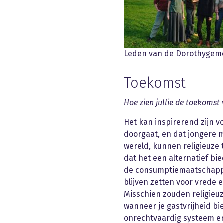
Leden van de Dorothyge
Toekomst
Hoe zien jullie de toekomst 
Het kan inspirerend zijn 
doorgaat, en dat jongere m
wereld, kunnen religieuze 
dat het een alternatief b
de consumptiemaatschappij
blijven zetten voor vrede
Misschien zouden religieuz
wanneer je gastvrijheid b
onrechtvaardig systeem er