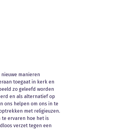
op nieuwe manieren
eraan toegaat in kerk en
rbeeld zo geleefd worden
rd en als alternatief op
n ons helpen om ons in te
optrekken met religieuzen.
 te ervaren hoe het is
dloos verzet tegen een