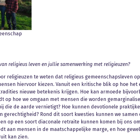
meenschap
van religieus leven en jullie samenwerking met religieuzen?
voor religieuzen te weten dat religieus gemeenschapsleven 
ensen hiervoor kiezen. Vanuit een kritische blik op hoe het 
tradities nieuwe betekenis krijgen. Hoe kan armoede bijvoo
iedt op hoe we omgaan met mensen die worden gemarginalisee
 die de aarde vernietigt? Hoe kunnen devotionele praktijke
 en gerechtigheid? Rond dit soort kwesties kunnen we samen 
en op een soort diaconale retraite kunnen komen bij ons om
iedt aan mensen in de maatschappelijke marge, en hoe gewel
uit kan zien.