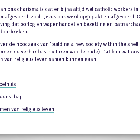
n ons charisma is dat er bijna altijd wel catholic workers in
 afgevoerd, zoals Jezus ook werd opgepakt en afgevoerd. Of
ing dat oorlog en wapenhandel en bezetting en patriarcha
 doorbreken.
ver de noodzaak van ‘building a new society within the shell
nnen de verharde structuren van de oude). Dat kan wat ons b
n van religieus leven samen kunnen gaan.
oëlhuis
meenschap
men van religieus leven