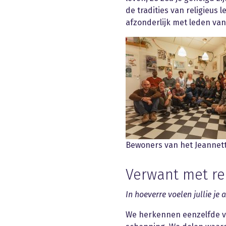
de tradities van religieus
afzonderlijk met leden v
Bewoners van het Jeannet
Verwant met re
In hoeverre voelen jullie j
We herkennen eenzelfde v