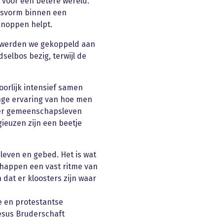
voor een betere wereld.
nsvorm binnen een
knoppen helpt.
 werden we gekoppeld aan
selbos bezig, terwijl de
oorlijk intensief samen
ange ervaring van hoe men
er gemeenschapsleven
ieuzen zijn een beetje
 leven en gebed. Het is wat
happen een vast ritme van
dat er kloosters zijn waar
e en protestantse
esus Bruderschaft