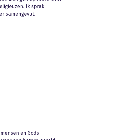
ligieuzen. Ik sprak
er samengevat.
demensen en Gods