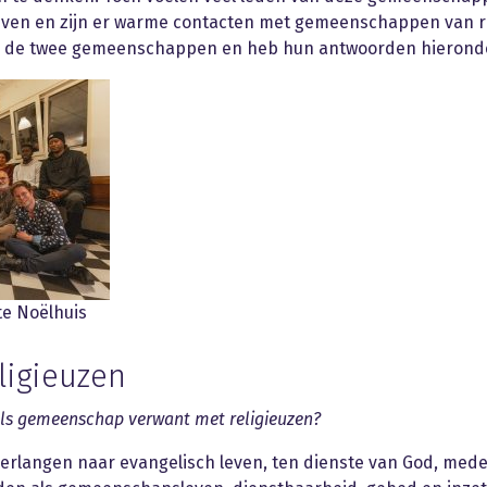
 leven en zijn er warme contacten met gemeenschappen van re
an de twee gemeenschappen en heb hun antwoorden hierond
te Noëlhuis
ligieuzen
e als gemeenschap verwant met religieuzen?
erlangen naar evangelisch leven, ten dienste van God, me