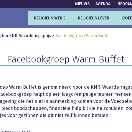
NIEUWS
AGENDA
INFORM
RELIGIEUS WERK
RELIGIEUS LEVEN
ROEP
cten KNR-Waarderingsprijs
>
Facebookgroep Warm Buffet
Facebookgroep Warm Buffet
oep Warm Buffet is genomineerd voor de KNR-Waarderingsp
 facebookgroep helpt op een laagdrempelige manier mensen
mgeving die net niet in aanmerking komen voor de Voedselb
e biedt boodschappen, financiële hulp bij kleine schulden, z
jes voor gezinnen die dit niet zelf kunnen betalen.