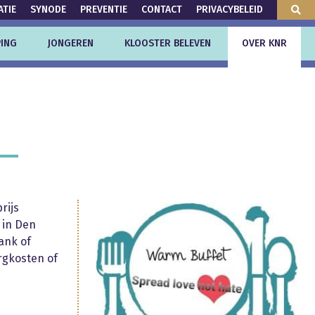
ATIE
SYNODE
PREVENTIE
CONTACT
PRIVACYBELEID
ING
JONGEREN
KLOOSTER BELEVEN
OVER KNR
rijs
 in Den
ank of
orgkosten of