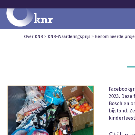
Over KNR
>
KNR-Waarderingsprijs
>
Genomineerde proje
Facebookgr
2023. Deze
Bosch en o
bijstand. Z
kinderfeest