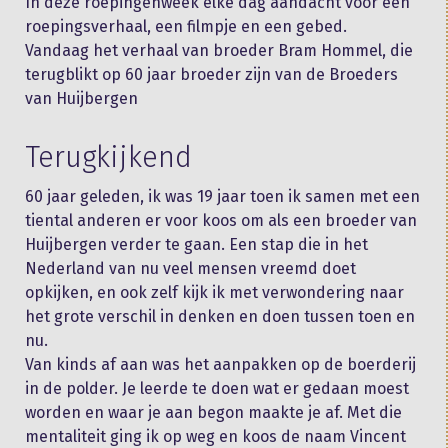
In deze roepingenweek elke dag aandacht voor een
roepingsverhaal, een filmpje en een gebed.
Vandaag het verhaal van broeder Bram Hommel, die
terugblikt op 60 jaar broeder zijn van de Broeders
van Huijbergen
Terugkijkend
60 jaar geleden, ik was 19 jaar toen ik samen met een
tiental anderen er voor koos om als een broeder van
Huijbergen verder te gaan. Een stap die in het
Nederland van nu veel mensen vreemd doet
opkijken, en ook zelf kijk ik met verwondering naar
het grote verschil in denken en doen tussen toen en
nu.
Van kinds af aan was het aanpakken op de boerderij
in de polder. Je leerde te doen wat er gedaan moest
worden en waar je aan begon maakte je af. Met die
mentaliteit ging ik op weg en koos de naam Vincent