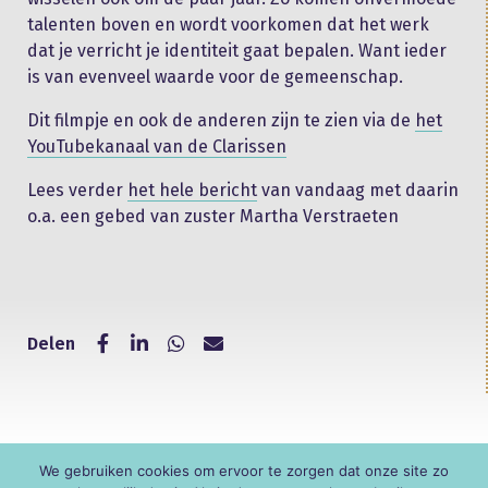
talenten boven en wordt voorkomen dat het werk
dat je verricht je identiteit gaat bepalen. Want ieder
is van evenveel waarde voor de gemeenschap.
Dit filmpje en ook de anderen zijn te zien via de
het
YouTubekanaal van de Clarissen
Lees verder
het hele bericht
van vandaag met daarin
o.a. een gebed van zuster Martha Verstraeten
Delen
We gebruiken cookies om ervoor te zorgen dat onze site zo
© KNR