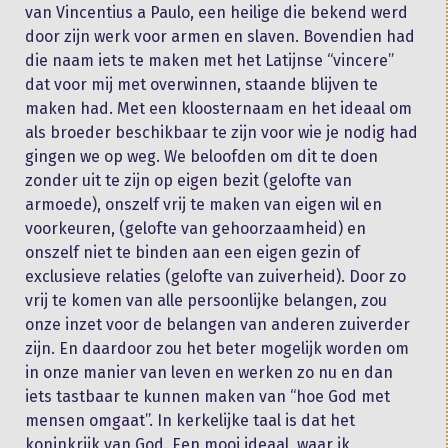
van Vincentius a Paulo, een heilige die bekend werd
door zijn werk voor armen en slaven. Bovendien had
die naam iets te maken met het Latijnse “vincere”
dat voor mij met overwinnen, staande blijven te
maken had. Met een kloosternaam en het ideaal om
als broeder beschikbaar te zijn voor wie je nodig had
gingen we op weg. We beloofden om dit te doen
zonder uit te zijn op eigen bezit (gelofte van
armoede), onszelf vrij te maken van eigen wil en
voorkeuren, (gelofte van gehoorzaamheid) en
onszelf niet te binden aan een eigen gezin of
exclusieve relaties (gelofte van zuiverheid). Door zo
vrij te komen van alle persoonlijke belangen, zou
onze inzet voor de belangen van anderen zuiverder
zijn. En daardoor zou het beter mogelijk worden om
in onze manier van leven en werken zo nu en dan
iets tastbaar te kunnen maken van “hoe God met
mensen omgaat”. In kerkelijke taal is dat het
koninkrijk van God. Een mooi ideaal, waar ik