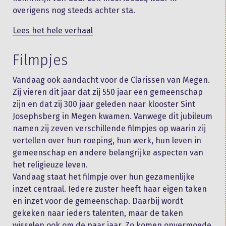
overigens nog steeds achter sta.
Lees het hele verhaal
Filmpjes
Vandaag ook aandacht voor de Clarissen van Megen.
Zij vieren dit jaar dat zij 550 jaar een gemeenschap
zijn en dat zij 300 jaar geleden naar klooster Sint
Josephsberg in Megen kwamen. Vanwege dit jubileum
namen zij zeven verschillende filmpjes op waarin zij
vertellen over hun roeping, hun werk, hun leven in
gemeenschap en andere belangrijke aspecten van
het religieuze leven.
Vandaag staat het filmpje over hun gezamenlijke
inzet centraal. Iedere zuster heeft haar eigen taken
en inzet voor de gemeenschap. Daarbij wordt
gekeken naar ieders talenten, maar de taken
wisselen ook om de paar jaar. Zo komen onvermoede