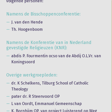
volgende personen:
Namens de Bisschoppenconferentie:
J. van den Hende
Th. Hoogenboom
Namens de Konferentie van in Nederland
gevestigde Religieuzen (KNR):
abdis P. Fourmentin ocso van de Abdij O.L.Vr. van
Koningsoord
Overige werkgroepleden:
dr. K Schelkens, Tilburg School of Catholic
Theology
pater dr. R Steenvoord OP
L van Oordt, Emmanuel Gemeenschap
K. Bornhijm OP, van project Luisterend op Weg