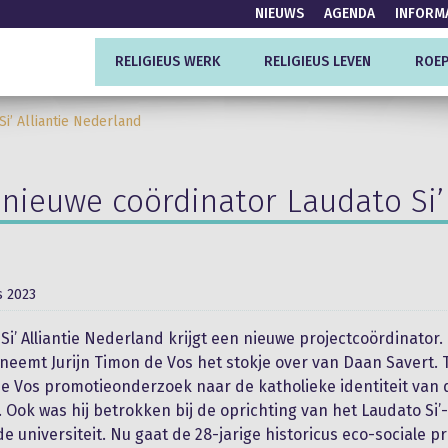
NIEUWS
AGENDA
INFORM
RELIGIEUS WERK
RELIGIEUS LEVEN
ROEP
Si’ Alliantie Nederland
 nieuwe coördinator Laudato Si’
s 2023
Si’ Alliantie Nederland krijgt een nieuwe projectcoördinator. 
eemt Jurijn Timon de Vos het stokje over van Daan Savert. 
e Vos promotieonderzoek naar de katholieke identiteit van
. Ook was hij betrokken bij de oprichting van het Laudato Si’-
de universiteit. Nu gaat de 28-jarige historicus eco-sociale p