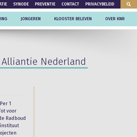
ATIE
SYNODE
PREVENTIE
CONTACT
PRIVACYBELEID
ING
JONGEREN
KLOOSTER BELEVEN
OVER KNR
 Alliantie Nederland
Per 1
Tot voor
 de Radboud
instituut
rojecten