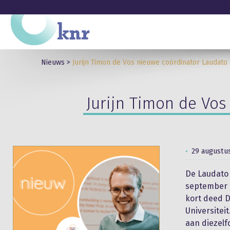
Nieuws
>
Jurijn Timon de Vos nieuwe coördinator Laudato 
Jurijn Timon de Vos
29 augustu
De Laudato 
september n
kort deed D
Universiteit
aan diezelf