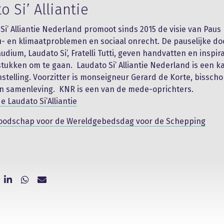
o Si’ Alliantie
Si’ Alliantie Nederland promoot sinds 2015 de visie van Paus
u- en klimaatproblemen en sociaal onrecht. De pauselijke 
udium, Laudato Si’, Fratelli Tutti, geven handvatten en inspi
tukken om te gaan. Laudato Si’ Alliantie Nederland is een k
instelling. Voorzitter is monseigneur Gerard de Korte, bissch
n samenleving. KNR is een van de mede-oprichters.
e Laudato Si’Alliantie
oodschap voor de Wereldgebedsdag voor de Schepping