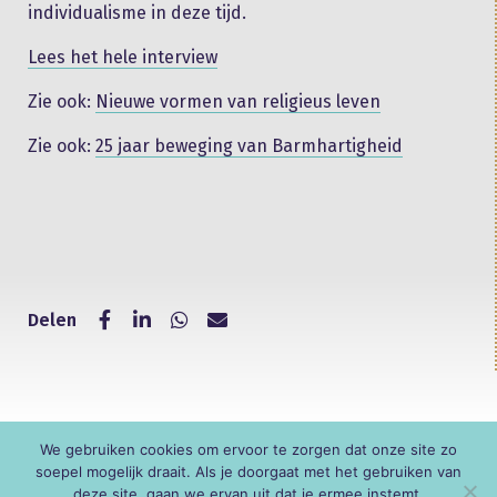
individualisme in deze tijd.
Lees het hele interview
Zie ook:
Nieuwe vormen van religieus leven
Zie ook:
25 jaar beweging van Barmhartigheid
Delen
We gebruiken cookies om ervoor te zorgen dat onze site zo
© KNR
soepel mogelijk draait. Als je doorgaat met het gebruiken van
deze site, gaan we ervan uit dat je ermee instemt.