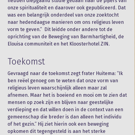
hebben diepgaand studie gedaan naar de pijlers van
onze spiritualiteit en daarover ook gepubliceerd. Dat
was een belangrijk onderdeel van onze zoektocht
naar hedendaagse manieren om ons religieus leven
vorm te geven.” Dit leidde onder andere tot de
oprichting van de Beweging van Barmhartigheid, de
Elouisa communiteit en het Kloosterhotel ZIN.
Toekomst
Gevraagd naar de toekomst zegt frater Huitema: “Ik
ben reëel genoeg om te weten dat onze vorm van
religieus leven waarschijnlijk alleen maar zal
afnemen. Maar het is boeiend en mooi om te zien dat
mensen op zoek zijn en blijven naar geestelijke
verdieping en dat willen doen in de context van een
gemeenschap die breder is dan alleen het individu
of het gezin.” Hij ziet hierin ook een beweging
opkomen dit tegengesteld is aan het sterke