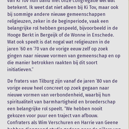
van Ki Tov hun band met onze congregatie wel wat
betekent. Ik weet dat niet alleen bij Ki Tov, maar ook
bij sommige andere nieuwe gemeenschappen
religieuzen, zeker in de beginperiode, vaak een
belangrijke rol hebben gespeeld, bijvoorbeeld in de
Hooge Berkt in Bergeijk of de Wonne in Enschede.
Wat ook speelt is dat nogal wat religieuzen in de
jaren ’60 en ’70 van de vorige eeuw zelf op zoek
gingen naar nieuwe vormen van gemeenschap en op
die manier betrokken raakten bij dit soort
initiatieven.”
De fraters van Tilburg zijn vanaf de jaren ’80 van de
vorige eeuw heel concreet op zoek gegaan naar
nieuwe vormen van verbondenheid, waarbij hun
spiritualiteit van barmhartigheid en broederschap
een belangrijke rol speelt. “We hebben nooit
gekozen voor puur een traject van afbouw.
Confraters als Wim Verschuren en Harrie van Geene