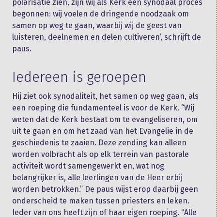
polarisatie zien, zijn wij als Kerk een synodaal proces
begonnen: wij voelen de dringende noodzaak om
samen op weg te gaan, waarbij wij de geest van
luisteren, deelnemen en delen cultiveren’, schrijft de
paus.
Iedereen is geroepen
Hij ziet ook synodaliteit, het samen op weg gaan, als
een roeping die fundamenteel is voor de Kerk. “Wij
weten dat de Kerk bestaat om te evangeliseren, om
uit te gaan en om het zaad van het Evangelie in de
geschiedenis te zaaien. Deze zending kan alleen
worden volbracht als op elk terrein van pastorale
activiteit wordt samengewerkt en, wat nog
belangrijker is, alle leerlingen van de Heer erbij
worden betrokken.” De paus wijst erop daarbij geen
onderscheid te maken tussen priesters en leken.
Ieder van ons heeft zijn of haar eigen roeping. “Alle