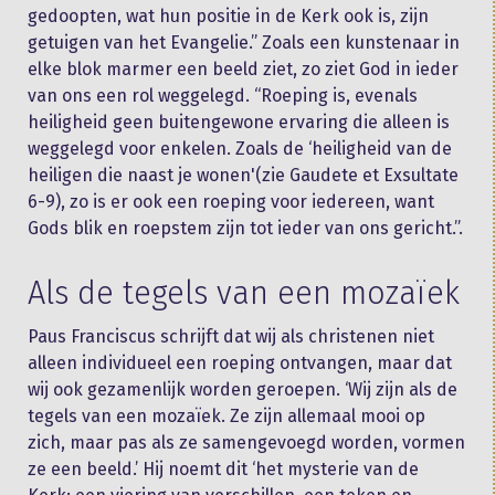
gedoopten, wat hun positie in de Kerk ook is, zijn
getuigen van het Evangelie.” Zoals een kunstenaar in
elke blok marmer een beeld ziet, zo ziet God in ieder
van ons een rol weggelegd. “Roeping is, evenals
heiligheid geen buitengewone ervaring die alleen is
weggelegd voor enkelen. Zoals de ‘heiligheid van de
heiligen die naast je wonen'(zie Gaudete et Exsultate
6-9), zo is er ook een roeping voor iedereen, want
Gods blik en roepstem zijn tot ieder van ons gericht.”.
Als de tegels van een mozaïek
Paus Franciscus schrijft dat wij als christenen niet
alleen individueel een roeping ontvangen, maar dat
wij ook gezamenlijk worden geroepen. ‘Wij zijn als de
tegels van een mozaïek. Ze zijn allemaal mooi op
zich, maar pas als ze samengevoegd worden, vormen
ze een beeld.’ Hij noemt dit ‘het mysterie van de