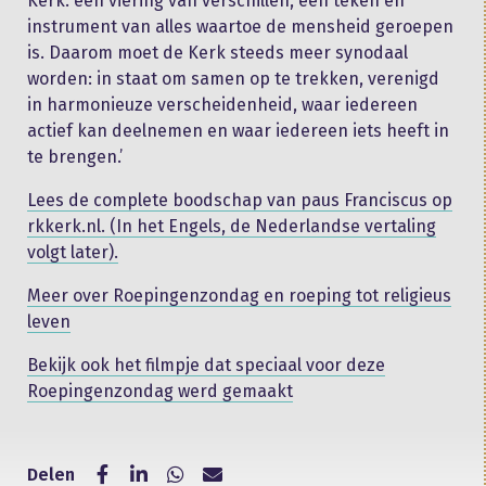
Kerk: een viering van verschillen, een teken en
instrument van alles waartoe de mensheid geroepen
is. Daarom moet de Kerk steeds meer synodaal
worden: in staat om samen op te trekken, verenigd
in harmonieuze verscheidenheid, waar iedereen
actief kan deelnemen en waar iedereen iets heeft in
te brengen.’
Lees de complete boodschap van paus Franciscus op
rkkerk.nl. (In het Engels, de Nederlandse vertaling
volgt later).
Meer over Roepingenzondag en roeping tot religieus
leven
Bekijk ook het filmpje dat speciaal voor deze
Roepingenzondag werd gemaakt
Delen