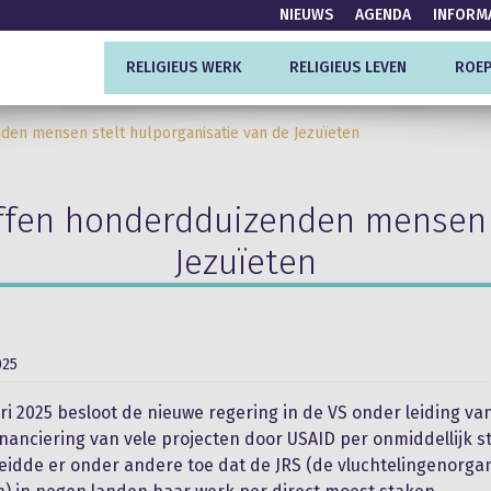
NIEUWS
AGENDA
INFORM
RELIGIEUS WERK
RELIGIEUS LEVEN
ROEP
den mensen stelt hulporganisatie van de Jezuïeten
effen honderdduizenden mensen s
Jezuïeten
025
ri 2025 besloot de nieuwe regering in de VS onder leiding va
nanciering van vele projecten door USAID per onmiddellijk s
 leidde er onder andere toe dat de JRS (de vluchtelingenorga