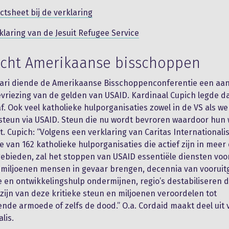
ctsheet bij de verklaring
klaring van de Jesuit Refugee Service
acht Amerikaanse bisschoppen
ari diende de Amerikaanse Bisschoppenconferentie een aan
vriezing van de gelden van USAID. Kardinaal Cupich legde d
af. Ook veel katholieke hulporganisaties zowel in de VS als we
teun via USAID. Steun die nu wordt bevroren waardoor hun 
. Cupich: “Volgens een verklaring van Caritas Internationalis
e van 162 katholieke hulporganisaties die actief zijn in meer
ebieden, zal het stoppen van USAID essentiële diensten voo
miljoenen mensen in gevaar brengen, decennia van vooruit
 en ontwikkelingshulp ondermijnen, regio’s destabiliseren d
 zijn van deze kritieke steun en miljoenen veroordelen tot
de armoede of zelfs de dood.” O.a. Cordaid maakt deel uit 
lis.