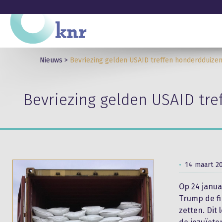
Nieuws
>
Bevriezing gelden USAID treffen honderdduizen
Bevriezing gelden USAID tr
14 maart 2
Op 24 janua
Trump de fi
zetten. Dit