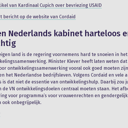
tikel van Kardinaal Cupich over bevriezing USAID
t bericht op de website van Cordaid
n Nederlands kabinet harteloos e
chtig
eigen land is de regering voornemens hard te snoeien in he
kelingssamenwerking. Minister Klever heeft laten weten dat 
oor ontwikkelingssamenwerking vooral ook goed moeten zijn
n het Nederlandse bedrijfsleven. Volgens Cordaid en vele 
 is dat niet de essentie van ontwikkelingshulp. Daarbij zou j
n de VN ontwikkelingsdoelen centraal moeten staan. Het af
ering voor programma’s voor vrouwenrechten en gendergelij
 ook onbegrijpelijk.
r