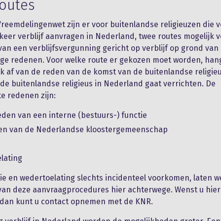
outes
reemdelingenwet zijn er voor buitenlandse religieuzen die 
 keer verblijf aanvragen in Nederland, twee routes mogelijk v
an een verblijfsvergunning gericht op verblijf op grond van
ige redenen. Voor welke route er gekozen moet worden, han
k af van de reden van de komst van de buitenlandse religie
n de buitenlandse religieus in Nederland gaat verrichten. De
te redenen zijn:
eden van een interne (bestuurs-) functie
en van de Nederlandse kloostergemeenschap
lating
e en wedertoelating slechts incidenteel voorkomen, laten w
 van deze aanvraagprocedures hier achterwege. Wenst u hie
, dan kunt u contact opnemen met de KNR.