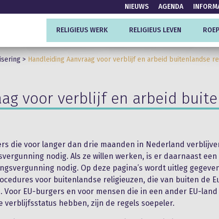
NIEUWS
AGENDA
INFORM
RELIGIEUS WERK
RELIGIEUS LEVEN
ROEP
isering
>
Handleiding Aanvraag voor verblijf en arbeid buitenlandse re
ag voor verblijf en arbeid buite
rs die voor langer dan drie maanden in Nederland verblijv
fsvergunning nodig. Als ze willen werken, is er daarnaast een
ingsvergunning nodig. Op deze pagina’s wordt uitleg gegeve
cedures voor buitenlandse religieuzen, die van buiten de 
. Voor EU-burgers en voor mensen die in een ander EU-land
verblijfsstatus hebben, zijn de regels soepeler.