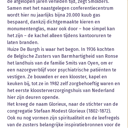
de afgelopen jaren verleden tijd, zegt Smolders.
Samen met het naastgelegen conferentiecentrum
wordt hier nu jaarlijks bijna 20.000 kuub gas
bespaard, dankzij dichtgemaakte kieren en
monumentenglas, maar ook door – hoe simpel kan
het zijn – de kachel alleen tijdens kantooruren te
laten branden.
Huize De Burgh is waar het begon. In 1936 kochten
de Belgische Zusters van Barmhartigheid van Ronse
het landhuis van de familie Smits van Oyen, om er
een nazorgverblijf voor psychiatrische patiënten te
vestigen. Ze bouwden er een klooster, kapel en
keuken bij, tot ze in 1982 zelf zorgbehoeftig waren en
het eerste kloosterverzorgingshuis van Nederland
hier zijn deuren opende.
Het kreeg de naam Glorieux, naar de stichter van de
congregatie Stefaan Modest Glorieux (1802-1872).
Ook nu nog vormen zijn spiritualiteit en de leefregels
van de zusters belangrijke inspiratiebronnen voor de