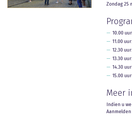
Zondag 25 m
Progr
10.00 uur
11.00 uu
12.30 uur
13.30 uur
14.30 uu
15.00 uu
Meer 
Indien u we
Aanmelde