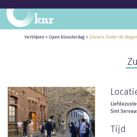
Verblijven
>
Open kloosterdag
>
Zusters Onder de Bogen
Zu
Locati
Liefdezuste
Sint Servaa
Tijd