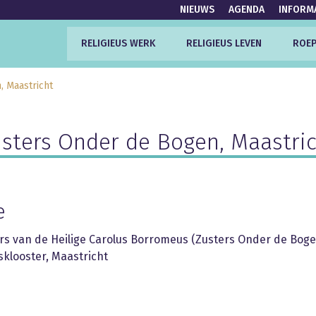
NIEUWS
AGENDA
INFORM
RELIGIEUS WERK
RELIGIEUS LEVEN
ROEP
, Maastricht
sters Onder de Bogen, Maastri
e
rs van de Heilige Carolus Borromeus (Zusters Onder de Boge
sklooster, Maastricht