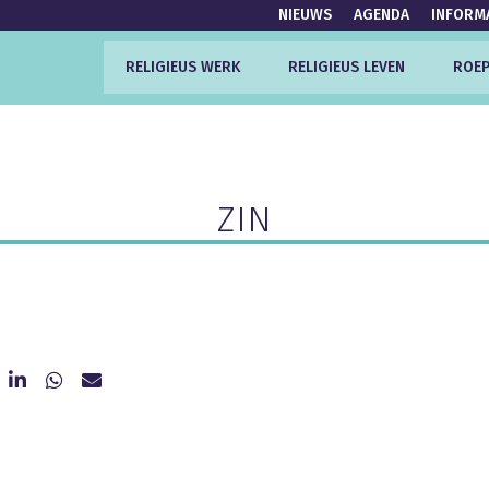
NIEUWS
AGENDA
INFORM
RELIGIEUS WERK
RELIGIEUS LEVEN
ROEP
ZIN