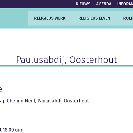
NIEUWS
AGENDA
INFORM
RELIGIEUS WERK
RELIGIEUS LEVEN
ROEP
Paulusabdij, Oosterhout
e
p Chemin Neuf, Paulusabdij Oosterhout
t 18.00 uur