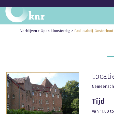
Verblijven
>
Open kloosterdag
>
Paulusabdij, Oosterhout
Locati
Gemeenscha
Tijd
Van 11.00 to