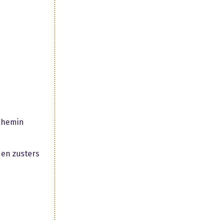
Chemin
 en zusters