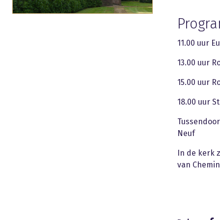
Progr
11.00 uur Eu
13.00 uur R
15.00 uur R
18.00 uur S
Tussendoor
Neuf
In de kerk 
van Chemin