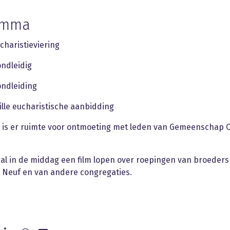
amma
charistieviering
ondleidig
ondleiding
tille eucharistische aanbidding
 is er ruimte voor ontmoeting met leden van Gemeenschap 
zal in de middag een film lopen over roepingen van broeders
 Neuf en van andere congregaties.