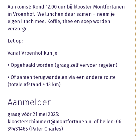
Aankomst: Rond 12.00 uur bij klooster Montfortanen
in Vroenhof. We lunchen daar samen – neem je
eigen lunch mee. Koffie, thee en soep worden
verzorgd.
Let op:
Vanaf Vroenhof kun je:
• Opgehaald worden (graag zelf vervoer regelen)
• Of samen terugwandelen via een andere route
(totale afstand ± 13 km)
Aanmelden
graag vóór 21 mei 2025:
kloosterschimmert@montfortanen.nl of bellen: 06
39431465 (Pater Charles)