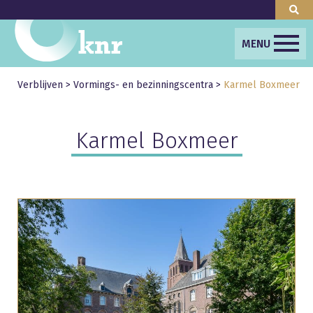
MENU
Verblijven
>
Vormings- en bezinningscentra
>
Karmel Boxmeer
Karmel Boxmeer