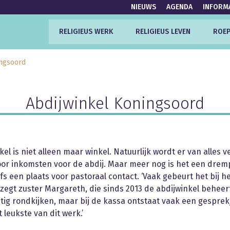
NIEUWS
AGENDA
INFORM
RELIGIEUS WERK
RELIGIEUS LEVEN
ROEP
ingsoord
Abdijwinkel Koningsoord
kel is niet alleen maar winkel. Natuurlijk wordt er van alles 
oor inkomsten voor de abdij. Maar meer nog is het een drem
fs een plaats voor pastoraal contact. ‘Vaak gebeurt het bij h
 zegt zuster Margareth, die sinds 2013 de abdijwinkel beheert
ig rondkijken, maar bij de kassa ontstaat vaak een gesprekj
t leukste van dit werk.’