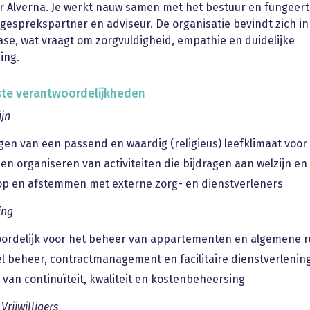
r Alverna. Je werkt nauw samen met het bestuur en fungeert
 gesprekspartner en adviseur. De organisatie bevindt zich i
se, wat vraagt om zorgvuldigheid, empathie en duidelijke
ing.
ste verantwoordelijkheden
ijn
en van een passend en waardig (religieus) leefklimaat voor
 en organiseren van activiteiten die bijdragen aan welzijn en
op en afstemmen met externe zorg- en dienstverleners
ing
ordelijk voor het beheer van appartementen en algemene 
el beheer, contractmanagement en facilitaire dienstverlenin
van continuïteit, kwaliteit en kostenbeheersing
Vrijwilligers