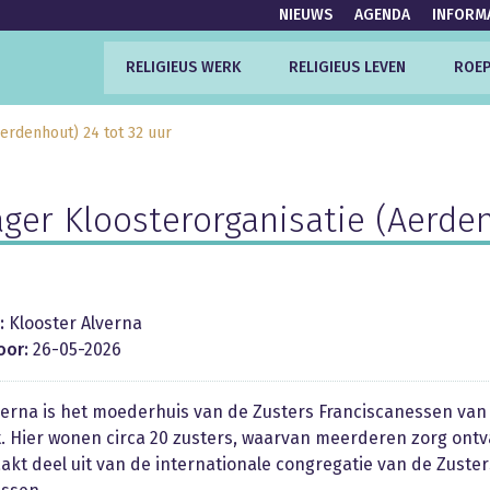
NIEUWS
AGENDA
INFORM
RELIGIEUS WERK
RELIGIEUS LEVEN
ROEP
erdenhout) 24 tot 32 uur
er Kloosterorganisatie (Aerden
:
Klooster Alverna
oor:
26-05-2026
verna is het moederhuis van de Zusters Franciscanessen van
 Hier wonen circa 20 zusters, waarvan meerderen zorg ont
akt deel uit van de internationale congregatie van de Zuster