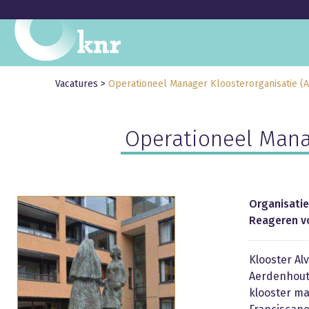
Vacatures
>
Operationeel Manager Kloosterorganisatie (A
Operationeel Manag
Organisatie
Reageren v
Klooster Al
Aerdenhout.
klooster ma