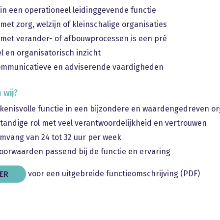
 in een operationeel leidinggevende functie
t met zorg, welzijn of kleinschalige organisaties
 met verander- of afbouwprocessen is een pré
l en organisatorisch inzicht
mmunicatieve en adviserende vaardigheden
 wij?
kenisvolle functie in een bijzondere en waardengedreven or
standige rol met veel verantwoordelijkheid en vertrouwen
mvang van 24 tot 32 uur per week
oorwaarden passend bij de functie en ervaring
voor een uitgebreide functieomschrijving (PDF)
IER