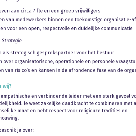
ven aan circa 7 fte en een groep vrijwilligers
en van medewerkers binnen een toekomstige organisatie-a
en voor een open, respectvolle en duidelijke communicatie
 Strategie
 als strategisch gesprekspartner voor het bestuur
n over organisatorische, operationele en personele vraagst
en van risico’s en kansen in de afrondende fase van de organ
 wij?
 empathische en verbindende leider met een sterk gevoel v
elijkheid. Je weet zakelijke daadkracht te combineren met
selijke maat en hebt respect voor religieuze tradities en
houwing.
eschik je over: