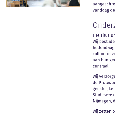
aangeschre
vandaag de 
Onderz
Het Titus B
Wij bestude
hedendaagse
cultuur in 
aan hun gee
centraal.
Wij verzorg
de Protesta
geestelijke
Studieweek 
Nijmegen, d
Wij zetten 