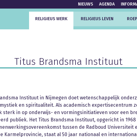
NIEUWS
AGENDA
INFORM
RELIGIEUS WERK
RELIGIEUS LEVEN
ROEP
Titus Brandsma Instituut
randsma Instituut in Nijmegen doet wetenschappelijk onder
e mystiek en spiritualiteit. Als academisch expertisecentrum z
ok sterk in op onderwijs- en vormingsinitiatieven voor een br
erd publiek. Het Titus Brandsma Instituut, opgericht in 1968
menwerkingsovereenkomst tussen de Radboud Universiteit 
 Karmelprovincie, staat al 50 jaar nationaal en internation