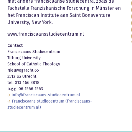
met andere franciscaanse studiecentra, zoals de
Fachstelle Franziskanische Forschung in Münster en
het Franciscan Institute aan Saint Bonaventure
University, New York.
www.franciscaansstudiecentrum.nl
Contact
Franciscaans Studiecentrum
Tilburg University
School of Catholic Theology
Nieuwegracht 65
3512 LG Utrecht
tel. 013 466 3818
b.g.g. 06 1566 1563
info@franciscaans-studiecentrum.nl
Franciscaans studiecentrum (franciscaans-
studiecentrum.nl)