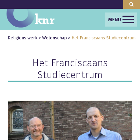
MENU
Religieus werk
>
Wetenschap
>
Het Franciscaans Studiecentrum
Het Franciscaans
Studiecentrum