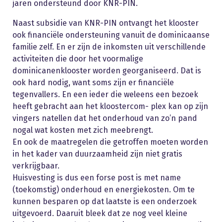
jaren ondersteund door KNR-PIN.
Naast subsidie van KNR-PIN ontvangt het klooster
ook financiële ondersteuning vanuit de dominicaanse
familie zelf. En er zijn de inkomsten uit verschillende
activiteiten die door het voormalige
dominicanenklooster worden georganiseerd. Dat is
ook hard nodig, want soms zijn er financiële
tegenvallers. En een ieder die weleens een bezoek
heeft gebracht aan het kloostercom- plex kan op zijn
vingers natellen dat het onderhoud van zo’n pand
nogal wat kosten met zich meebrengt.
En ook de maatregelen die getroffen moeten worden
in het kader van duurzaamheid zijn niet gratis
verkrijgbaar.
Huisvesting is dus een forse post is met name
(toekomstig) onderhoud en energiekosten. Om te
kunnen besparen op dat laatste is een onderzoek
uitgevoerd. Daaruit bleek dat ze nog veel kleine