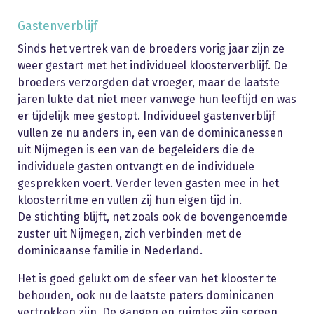
Gastenverblijf
Sinds het vertrek van de broeders vorig jaar zijn ze
weer gestart met het individueel kloosterverblijf. De
broeders verzorgden dat vroeger, maar de laatste
jaren lukte dat niet meer vanwege hun leeftijd en was
er tijdelijk mee gestopt. Individueel gastenverblijf
vullen ze nu anders in, een van de dominicanessen
uit Nijmegen is een van de begeleiders die de
individuele gasten ontvangt en de individuele
gesprekken voert. Verder leven gasten mee in het
kloosterritme en vullen zij hun eigen tijd in.
De stichting blijft, net zoals ook de bovengenoemde
zuster uit Nijmegen, zich verbinden met de
dominicaanse familie in Nederland.
Het is goed gelukt om de sfeer van het klooster te
behouden, ook nu de laatste paters dominicanen
vertrokken zijn. De gangen en ruimtes zijn sereen,