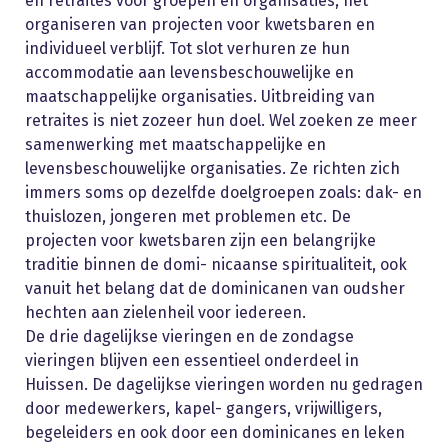
en retraites voor groepen en organisaties, het
organiseren van projecten voor kwetsbaren en
individueel verblijf. Tot slot verhuren ze hun
accommodatie aan levensbeschouwelijke en
maatschappelijke organisaties. Uitbreiding van
retraites is niet zozeer hun doel. Wel zoeken ze meer
samenwerking met maatschappelijke en
levensbeschouwelijke organisaties. Ze richten zich
immers soms op dezelfde doelgroepen zoals: dak- en
thuislozen, jongeren met problemen etc. De
projecten voor kwetsbaren zijn een belangrijke
traditie binnen de domi- nicaanse spiritualiteit, ook
vanuit het belang dat de dominicanen van oudsher
hechten aan zielenheil voor iedereen.
De drie dagelijkse vieringen en de zondagse
vieringen blijven een essentieel onderdeel in
Huissen. De dagelijkse vieringen worden nu gedragen
door medewerkers, kapel- gangers, vrijwilligers,
begeleiders en ook door een dominicanes en leken