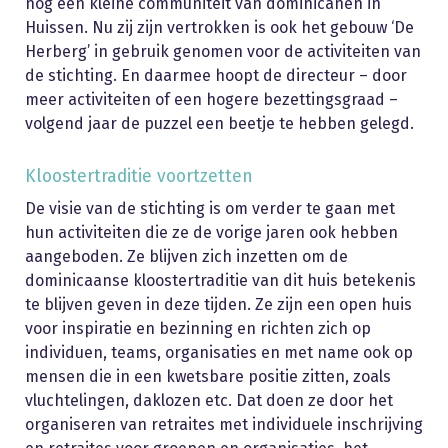
nog een kleine communiteit van dominicanen in
Huissen. Nu zij zijn vertrokken is ook het gebouw ‘De
Herberg’ in gebruik genomen voor de activiteiten van
de stichting. En daarmee hoopt de directeur – door
meer activiteiten of een hogere bezettingsgraad –
volgend jaar de puzzel een beetje te hebben gelegd.
Kloostertraditie voortzetten
De visie van de stichting is om verder te gaan met
hun activiteiten die ze de vorige jaren ook hebben
aangeboden. Ze blijven zich inzetten om de
dominicaanse kloostertraditie van dit huis betekenis
te blijven geven in deze tijden. Ze zijn een open huis
voor inspiratie en bezinning en richten zich op
individuen, teams, organisaties en met name ook op
mensen die in een kwetsbare positie zitten, zoals
vluchtelingen, daklozen etc. Dat doen ze door het
organiseren van retraites met individuele inschrijving