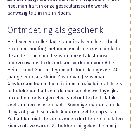
heel mijn hart in onze geseculariseerde wereld
aanwezig te zijn in zijn Naam.
Ontmoeting als geschenk
Het leven van elke dag ervaar ik als een leerschool
en de ontmoeting met mensen als een geschenk. In
de ander – mijn medezuster, onze Pakistaanse
buurvrouw, de daklozenkrant-verkoper vóór Albert
Hein – komt God mij tegemoet. Toen ik ongeveer 40
jaar geleden als Kleine Zuster van Jezus naar
Amsterdam kwam dacht ik in mijn naïviteit dat ik iets
te betekenen had voor de mensen die we dagelijks
op de boot ontvingen. Heel snel ontdekte ik dat ik
veel van hen te leren had… Sommigen waren aan de
drugs of psychisch ziek. Anderen leefden op straat.
Ze hadden niets te verliezen en durfden zich te laten
zien zoals ze waren. Zij hebben mij geleerd om mij