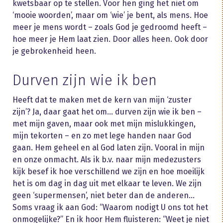
kwetsbaar op te stellen. Voor hen ging het niet om
‘mooie woorden’, maar om ‘wie’ je bent, als mens. Hoe
meer je mens wordt – zoals God je gedroomd heeft –
hoe meer je Hem laat zien. Door alles heen. Ook door
je gebrokenheid heen.
Durven zijn wie ik ben
Heeft dat te maken met de kern van mijn ‘zuster
zijn’? Ja, daar gaat het om… durven zijn wie ik ben –
met mijn gaven, maar ook met mijn mislukkingen,
mijn tekorten – en zo met lege handen naar God
gaan. Hem geheel en al God laten zijn. Vooral in mijn
en onze onmacht. Als ik b.v. naar mijn medezusters
kijk besef ik hoe verschillend we zijn en hoe moeilijk
het is om dag in dag uit met elkaar te leven. We zijn
geen ‘supermensen’, niet beter dan de anderen…
Soms vraag ik aan God: “Waarom nodigt U ons tot het
onmogelijke?” En ik hoor Hem fluisteren: “Weet je niet