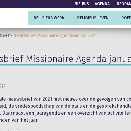
NIEUWS
AGENDA
INFORM
RELIGIEUS WERK
RELIGIEUS LEVEN
ROEP
brief
>
Nieuwsbrief Missionaire Agenda januari 2021
brief Missionaire Agenda janua
2021
tale nieuwsbrief van 2021 met nieuws over de gevolgen van c
id, de vredesboodschap van de paus en de gesprekshandlei
ti. Daarnaast een jaaragenda en een overzicht van activiteite
den van het jaar.