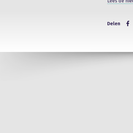
Lees de nie
Delen