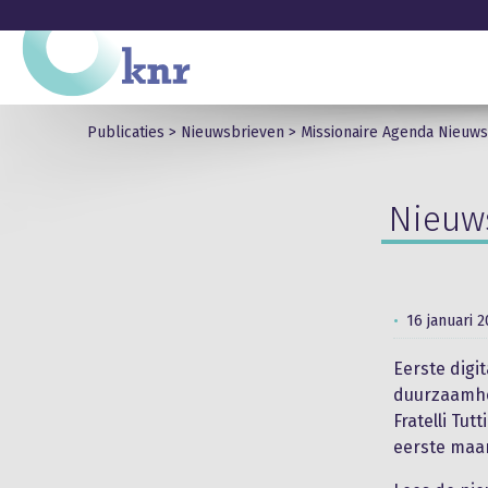
Publicaties
>
Nieuwsbrieven
>
Missionaire Agenda Nieuws
Nieuws
16 januari 
Eerste digi
duurzaamhe
Fratelli Tut
eerste maan