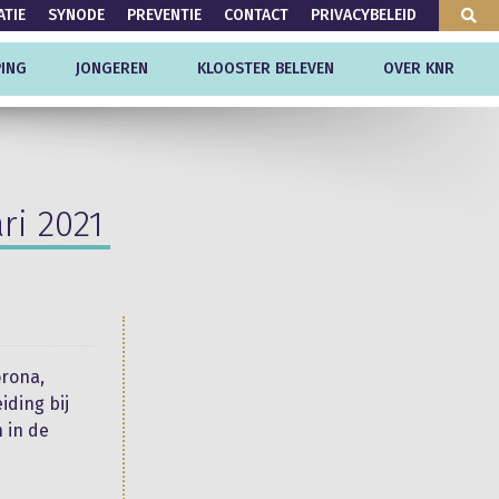
ATIE
SYNODE
PREVENTIE
CONTACT
PRIVACYBELEID
ING
JONGEREN
KLOOSTER BELEVEN
OVER KNR
ri 2021
orona,
ding bij
n in de