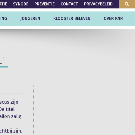
ATIE
SYNODE
PREVENTIE
CONTACT
PRIVACYBELEID
ING
JONGEREN
KLOOSTER BELEVEN
OVER KNR
ti
scus zijn
e titel
allen zalig
tbij zijn.