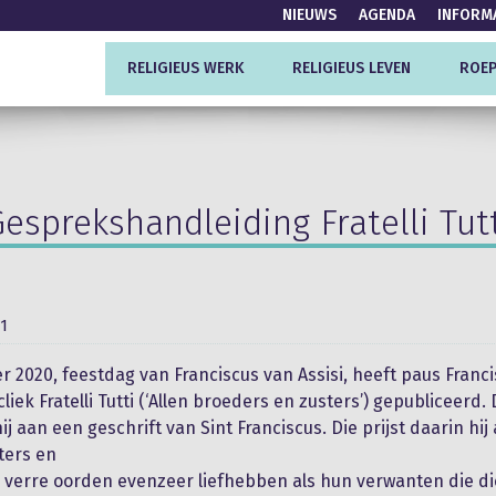
NIEUWS
AGENDA
INFORM
RELIGIEUS WERK
RELIGIEUS LEVEN
ROEP
esprekshandleiding Fratelli Tut
21
r 2020, feestdag van Franciscus van Assisi, heeft paus Franci
iek Fratelli Tutti (‘Allen broeders en zusters’) gepubliceerd. D
j aan een geschrift van Sint Franciscus. Die prijst daarin hij 
ters en
 verre oorden evenzeer liefhebben als hun verwanten die dich