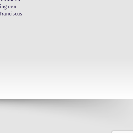
ing een
 Franciscus