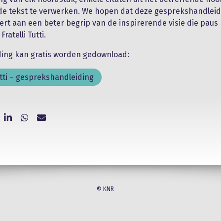
de tekst te verwerken. We hopen dat deze gesprekshandleid
vert aan een beter begrip van de inspirerende visie die paus
ratelli Tutti.
ding kan gratis worden gedownload:
Tutti – gesprekshandleiding
© KNR