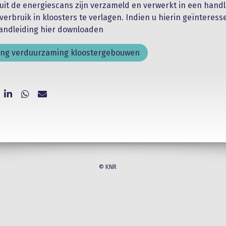
uit de energiescans zijn verzameld en verwerkt in een hand
verbruik in kloosters te verlagen. Indien u hierin geïnteres
andleiding hier downloaden
ing verduurzaming kloostergebouwen
© KNR