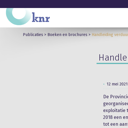
Publicaties
>
Boeken en brochures
>
Handleiding verdu
Handle
12 mei 2021
De Provinci
georganise
exploitatie
2018 een en
tot een aan