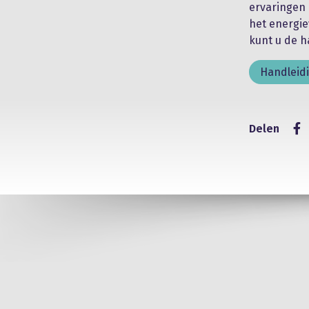
ervaringen 
het energie
kunt u de h
Handleid
Delen