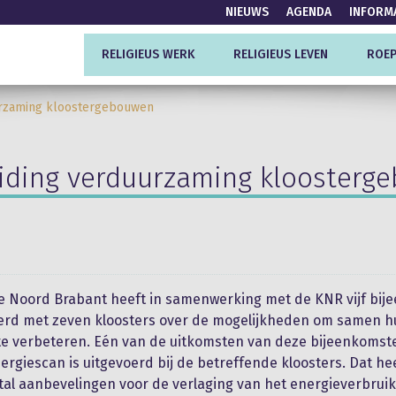
NIEUWS
AGENDA
INFORM
RELIGIEUS WERK
RELIGIEUS LEVEN
ROEP
urzaming kloostergebouwen
iding verduurzaming kloosterg
e Noord Brabant heeft in samenwerking met de KNR vijf bi
erd met zeven kloosters over de mogelijkheden om samen h
 te verbeteren. Eén van de uitkomsten van deze bijeenkomste
ergiescan is uitgevoerd bij de betreffende kloosters. Dat hee
tal aanbevelingen voor de verlaging van het energieverbruik