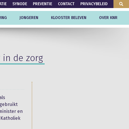
ATIE
SYNODE
PREVENTIE
CONTACT
PRIVACYBELEID
ING
JONGEREN
KLOOSTER BELEVEN
OVER KNR
 in de zorg
als
ngebruikt
minister en
 Katholiek