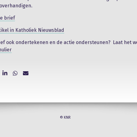
 overhandigen.
e brief
tikel in Katholiek Nieuwsblad
rief ook ondertekenen en de actie ondersteunen? Laat het w
ulier
© KNR