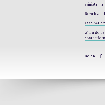
minister te
Download d
Lees het ar
Wilt u de b
contactform
Delen