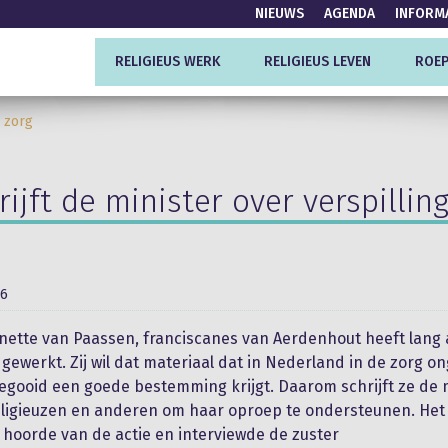
NIEUWS
AGENDA
INFORM
RELIGIEUS WERK
RELIGIEUS LEVEN
ROEP
e zorg
rijft de minister over verspilling
26
nette van Paassen, franciscanes van Aerdenhout heeft lang 
 gewerkt. Zij wil dat materiaal dat in Nederland in de zorg o
gooid een goede bestemming krijgt. Daarom schrijft ze de 
eligieuzen en anderen om haar oproep te ondersteunen. Het
hoorde van de actie en interviewde de zuster